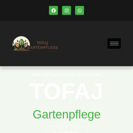
WIR ERFÜLLEN IHRE WÜNSCHE!
TOFAJ
Gartenpflege
ANRUFEN