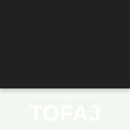
WIR ERFÜLLEN IHRE WÜNSCHE!
TOFAJ