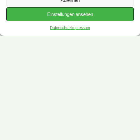
Ablehnen
Einstellungen ansehen
Datenschutz
Impressum
TOFAJ - GARTENPFLEGE
Bildergalerie